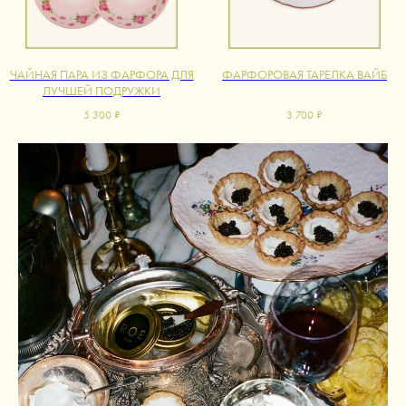
ЧАЙНАЯ ПАРА ИЗ ФАРФОРА ДЛЯ
ФАРФОРОВАЯ ТАРЕЛКА ВАЙБ
ЛУЧШЕЙ ПОДРУЖКИ
5 300
₽
3 700
₽