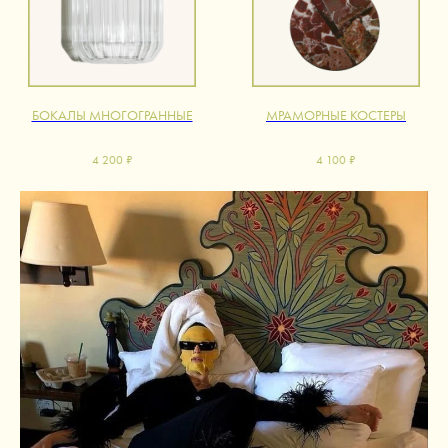
БОКАЛЫ МНОГОГРАННЫЕ
МРАМОРНЫЕ КОСТЕРЫ
4 200
₽
4 100
₽