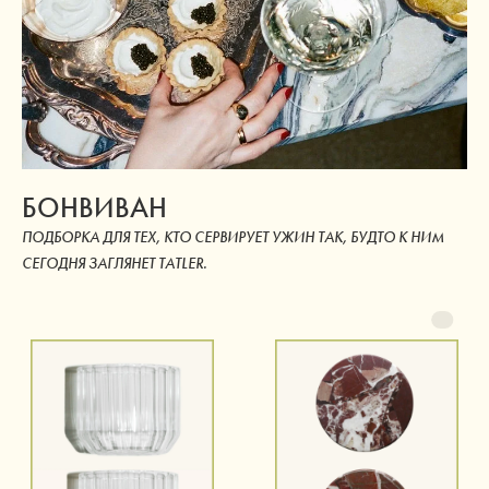
БОНВИВАН
ПОДБОРКА ДЛЯ ТЕХ, КТО СЕРВИРУЕТ УЖИН ТАК, БУДТО К НИМ
СЕГОДНЯ ЗАГЛЯНЕТ TATLER.