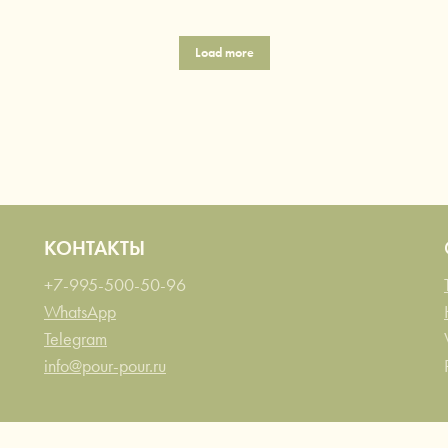
Load more
КОНТАКТЫ
+7-995-500-50-96
WhatsApp
Telegram
info@pour-pour.ru