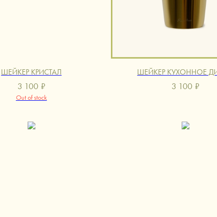
ШЕЙКЕР КРИСТАЛ
ШЕЙКЕР КУХОННОЕ Д
3 100
₽
3 100
₽
Out of stock