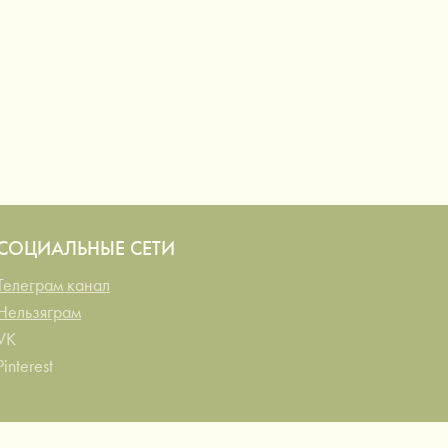
СОЦИАЛЬНЫЕ СЕТИ
Телеграм канал
Нельзяграм
VK
Pinterest