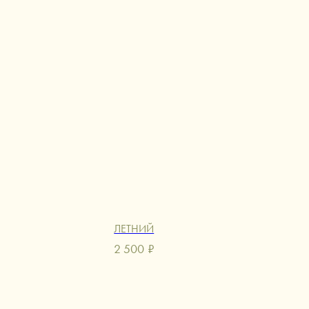
ЛЕТНИЙ
2 500
₽