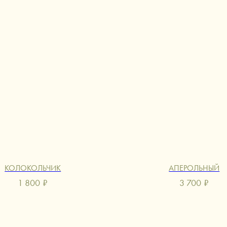
КОЛОКОЛЬЧИК
АПЕРОЛЬНЫЙ
1 800
₽
3 700
₽