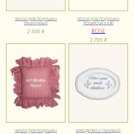
ЧЕХОЛ ДЛЯ ПОДУШКИ
ЧЕХОЛ ДЛЯ ПОДУШКИ
ГРАФИЧНЫЙ
POURPOUR X KIRI
ROSE
2 500
₽
2 700
₽
ЧЕХОЛ ДЛЯ ПОДУШКИ
БЛЮДЕЧКО С ГОЛУБОЙ