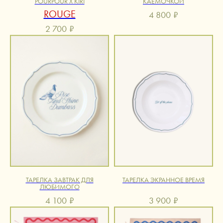
POURPOUR X KIRI
КАЕМОЧКОЙ
ROUGE
4 800
₽
2 700
₽
ТАРЕЛКА ЗАВТРАК ДЛЯ
ТАРЕЛКА ЭКРАННОЕ ВРЕМЯ
ЛЮБИМОГО
4 100
₽
3 900
₽