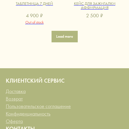
ТАБЛЕТНИЦА 7 ДНЕЙ
КЕЙС ДЛЯ ЗАЖИГАЛКИ
АФФИРМАЦИЯ
4 900
₽
2 500
₽
Out of stock
Load more
КЛИЕНТСКИЙ СЕРВИС
Доставка
Возврат
Пользовательское соглашение
Конфиденциальность
Оферта
КОНТАКТЫ