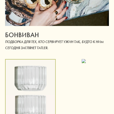
БОНВИВАН
ПОДБОРКА ДЛЯ ТЕХ, КТО СЕРВИРУЕТ УЖИН ТАК, БУДТО К НИМ
СЕГОДНЯ ЗАГЛЯНЕТ TATLER.