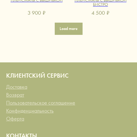
ПЛЕЙСМАТЫ С ВЫШИВКОЙ
ПЛЕЙСМАТЫ С ВЫШИВКОЙ
БИСТРО
3 900
₽
4 500
₽
Load more
КЛИЕНТСКИЙ СЕРВИС
Доставка
Возврат
Пользовательское соглашение
Конфиденциальность
Оферта
КОНТАКТЫ