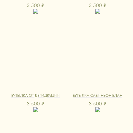
3 500
₽
3 500
₽
БУТЫЛКА ОТ ДЕГИДРАЦИИ
БУТЫЛКА САВИНЬОН БЛАН
3 500
₽
3 500
₽