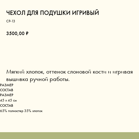
ЧЕХОЛ ДЛЯ ПОДУШКИ ИГРИВЫЙ
CP-13
3500,00
₽
В КОРЗИНУ
Мягкий хлопок, оттенок слоновой кости и игривая
вышивка ручной работы.
РАЗМЕР
СОСТАВ
РАЗМЕР
45 x 45 см
СОСТАВ
65% полиэстер 35% хлопок