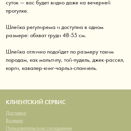
суток — вас будет видно даже на вечерней
прогулке.
Шлейка регулирема и доступна в одном
размере: oбхват груди 48-55 см.
Шлейка отлично подойдет по размеру таким
породам, как мальтипу, той-пудель, джек-рассел,
корги, кавалер-кинг-чарльз-спаниель.
КЛИЕНТСКИЙ СЕРВИС
Доставка
Возврат
Пользовательское соглашение