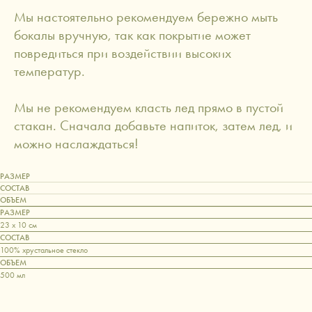
Мы настоятельно рекомендуем бережно мыть
бокалы вручную, так как покрытие может
повредиться при воздействии высоких
температур.
Мы не рекомендуем класть лед прямо в пустой
стакан. Сначала добавьте напиток, затем лед, и
можно наслаждаться!
РАЗМЕР
СОСТАВ
ОБЪЕМ
РАЗМЕР
23 х 10 см
СОСТАВ
100% хрустальное стекло
ОБЪЕМ
500 мл