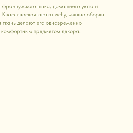
 французского шика, домашнего уюта и
 Классическая клетка vichy, мягкие оборки
я ткань делают его одновременно
о комфортным предметом декора.