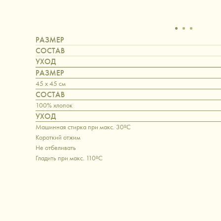
РАЗМЕР
СОСТАВ
УХОД
РАЗМЕР
45 x 45 см
СОСТАВ
100% хлопок
УХОД
Машинная стирка при макс. 30ºC
Короткий отжим
Не отбеливать
Гладить при макс. 110ºC