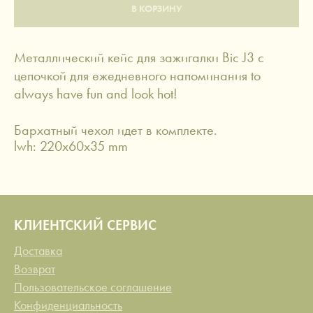
В КОРЗИНУ
Металлический кейс для зажигалки Bic J3 с
цепочкой для ежедневного напоминания to
always have fun and look hot!
Бархатный чехол идет в комплекте.
lwh: 220x60x35 mm
КЛИЕНТСКИЙ СЕРВИС
Доставка
Возврат
Пользовательское соглашение
Конфиденциальность