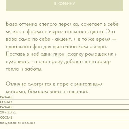
В КОРЗИНУ
Ваза оттенка спелого персика, сочетает в себе
мягкость формы и выразительность цвета. Эта
ваза сама по себе - акцент, и в то же время —
идеальный фон для цветочной композиции.
Поставь в неё один пион, охапку ромашек или
сухоцветы - и она сразу добавит в интерьер
тепла и заботы.
Отлично смотрится в паре с винтажными
книгами, бокалом вина и тишиной.
РАЗМЕР
СОСТАВ
РАЗМЕР
20 x 5.5 см
СОСТАВ
глазурованная керамика