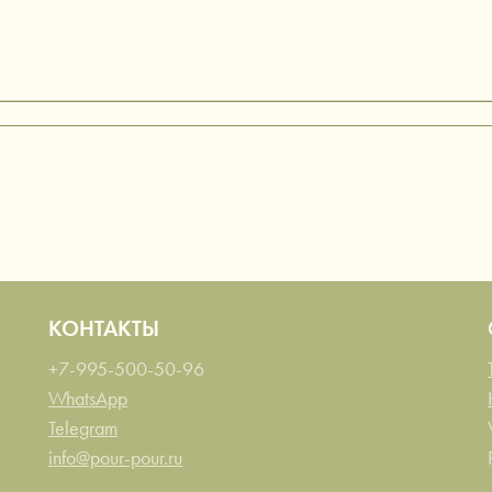
КОНТАКТЫ
+7-995-500-50-96
WhatsApp
Telegram
info@pour-pour.ru