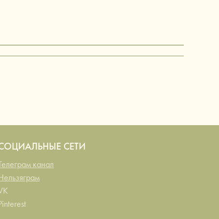
СОЦИАЛЬНЫЕ СЕТИ
Телеграм канал
Нельзяграм
VK
Pinterest