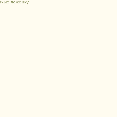
ачью лежанку.