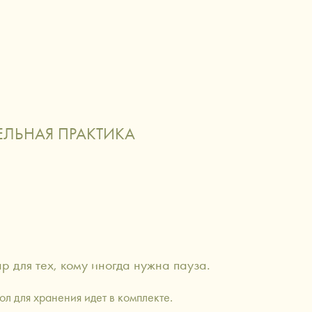
О НАС
й
аксессуары сигаретной эстетики
ЕЛЬНАЯ ПРАКТИКА
р для тех, кому иногда нужна пауза.
л для хранения идет в комплекте.