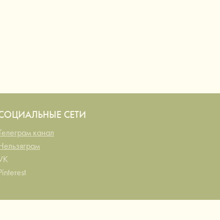
СОЦИАЛЬНЫЕ СЕТИ
Телеграм канал
Нельзяграм
VK
Pinterest