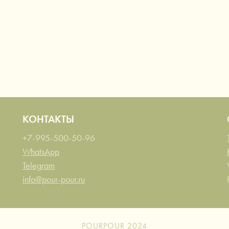
КОНТАКТЫ
+7-995-500-50-96
WhatsApp
Telegram
info@pour-pour.ru
POURPOUR 2024