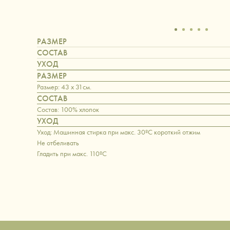
РАЗМЕР
СОСТАВ
УХОД
РАЗМЕР
Размер: 43 x 31см.
СОСТАВ
Состав: 100% хлопок
УХОД
Уход: Машинная стирка при макс. 30ºC короткий отжим
Не отбеливать
Гладить при макс. 110ºC