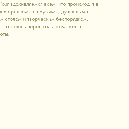
rPour вдохнвляемся всем, что происходит в
вечеринками с друзьями, душевными
м столом и творческим беспорядком.
старались передать в этом сюжете
оты.