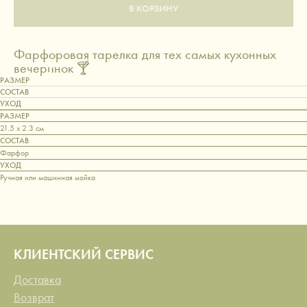
В КОРЗИНУ
Фарфоровая тарелка для тех самых кухонных
вечеринок 🍸
РАЗМЕР
СОСТАВ
УХОД
РАЗМЕР
21.5 x 2.3 см
СОСТАВ
Фарфор
УХОД
Ручная или машинная мойка
КЛИЕНТСКИЙ СЕРВИС
Доставка
Возврат