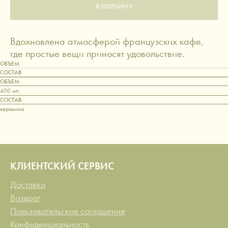
В КОРЗИНУ
Вдохновлена атмосферой французских кафе,
где простые вещи приносят удовольствие.
ОБЪЕМ
СОСТАВ
ОБЪЕМ
400 мл.
СОСТАВ
керамика
КЛИЕНТСКИЙ СЕРВИС
Доставка
Возврат
Пользовательское соглашение
Конфиденциальность