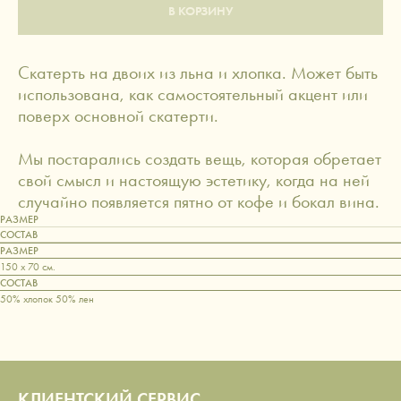
В КОРЗИНУ
Скатерть на двоих из льна и хлопка. Может быть
использована, как самостоятельный акцент или
поверх основной скатерти.
Мы постарались создать вещь, которая обретает
свой смысл и настоящую эстетику, когда на ней
случайно появляется пятно от кофе и бокал вина.
РАЗМЕР
СОСТАВ
РАЗМЕР
150 x 70 см.
СОСТАВ
50% хлопок 50% лен
КЛИЕНТСКИЙ СЕРВИС