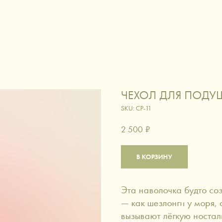
ЛОГ
ИСКУССТВО ДАРИТЬ
СЕРТИФИКАТЫ
ДОСТАВКА
КОНТАКТЫ
вировка
вино и коктейли
кофе и ча
ЧЕХОЛ ДЛЯ ПОДУ
аксессуары
питомцы
SKU:
CP-11
2 500
₽
В КОРЗИНУ
Эта наволочка будто со
— как шезлонги у моря, 
вызывают лёгкую носталь