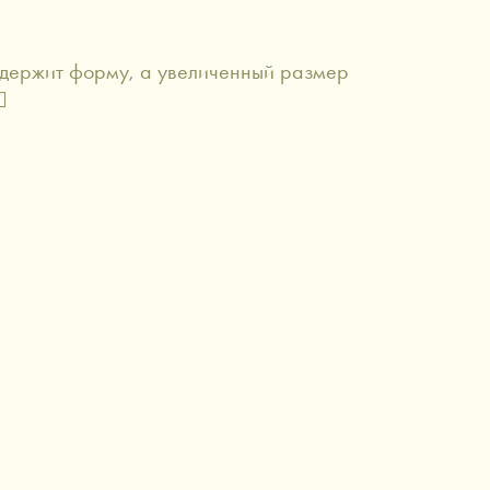
 держит форму, а увеличенный размер
️