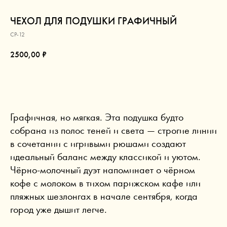
ЧЕХОЛ ДЛЯ ПОДУШКИ ГРАФИЧНЫЙ
CP-12
2500,00
₽
В КОРЗИНУ
Графичная, но мягкая. Эта подушка будто
собрана из полос теней и света — строгие линии
в сочетании с игривыми рюшами создают
идеальный баланс между классикой и уютом.
Чёрно-молочный дуэт напоминает о чёрном
кофе с молоком в тихом парижском кафе или
пляжных шезлонгах в начале сентября, когда
город уже дышит легче.