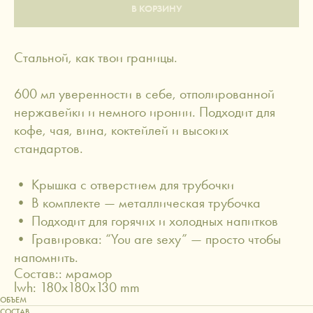
В КОРЗИНУ
Стальной, как твои границы.
600 мл уверенности в себе, отполированной
нержавейки и немного иронии. Подходит для
кофе, чая, вина, коктейлей и высоких
стандартов.
• Крышка с отверстием для трубочки
• В комплекте — металлическая трубочка
• Подходит для горячих и холодных напитков
• Гравировка: “You are sexy” — просто чтобы
напомнить.
Состав:: мрамор
lwh: 180x180x130 mm
ОБЪЕМ
СОСТАВ