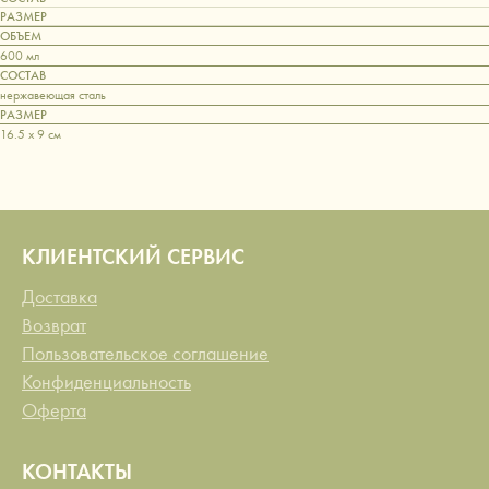
РАЗМЕР
ОБЪЕМ
600 мл
СОСТАВ
нержавеющая сталь
РАЗМЕР
16.5 х 9 см
КЛИЕНТСКИЙ СЕРВИС
Доставка
Возврат
Пользовательское соглашение
Конфиденциальность
Оферта
КОНТАКТЫ