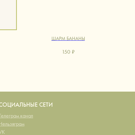
ШАРМ БАНАНЫ
150
₽
СОЦИАЛЬНЫЕ СЕТИ
Телеграм канал
Нельзяграм
VK