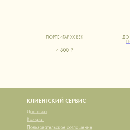
ПОРТСИГАР XX ВЕК
ДО
П
4 800
₽
КЛИЕНТСКИЙ СЕРВИС
Доставка
Возврат
Пользовательское соглашение