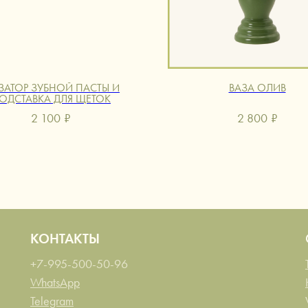
ЗАТОР ЗУБНОЙ ПАСТЫ И
ВАЗА ОЛИВ
ОДСТАВКА ДЛЯ ЩЕТОК
2 100
₽
2 800
₽
КОНТАКТЫ
+7-995-500-50-96
WhatsApp
Telegram